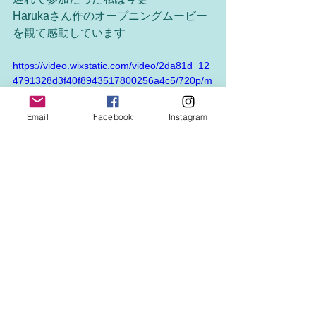
Harukaさん作のオープニングムービー
を観て感動しています
https://video.wixstatic.com/video/2da81d_12
4791328d3f40f8943517800256a4c5/720p/m
p4/file.mp4
Email
Facebook
Instagram
See All
Recent Posts