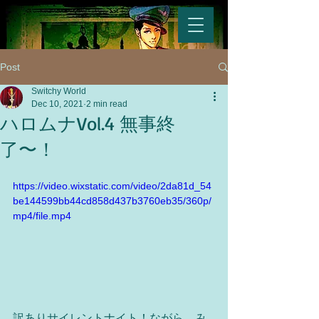
Post
Switchy World
Dec 10, 2021
2 min read
ハロムナVol.4 無事終
了〜！
https://video.wixstatic.com/video/2da81d_54
be144599bb44cd858d437b3760eb35/360p/
mp4/file.mp4
訳ありサイレントナイト！ながら、み