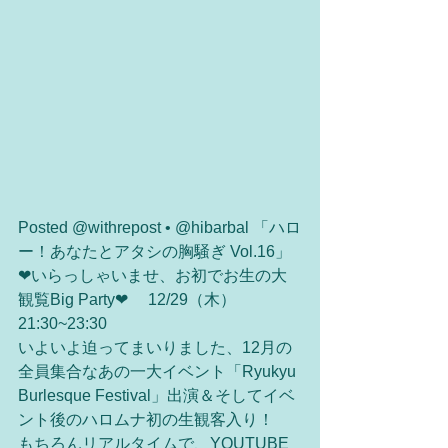
Posted @withrepost • @hibarbal 「ハロ
ー！あなたとアタシの胸騒ぎ Vol.16」 
❤︎いらっしゃいませ、お初でお生の大
観覧Big Party❤︎　 12/29（木） 
21:30~23:30　
いよいよ迫ってまいりました、12月の
全員集合なあの一大イベント「Ryukyu 
Burlesque Festival」出演＆そしてイベ
ント後のハロムナ初の生観客入り！
もちろんリアルタイムで、YOUTUBE