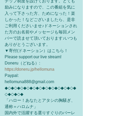
チップ制度を設けております。とても
励みになりますので、この番組を気に
入って下さった方、ためになった！楽
しかった！などございましたら、是非
ご利用くださいませ♪ドネーションされ
た方のお名前やメッセージも毎回メン
バーで読ませて頂いております♪いつも
ありがとうございます。
▼寄付(ドネーション）はこちら！
Please support our live stream!
Doneru（どねる）:
https://doneru.jp/hellomuna
Paypal:
hellomuna888@gmail.com
◆◇◆◇◆◇◆◇◆◇◆◇◆◇◆◇◆◇◆◇◆◇◆
◇◆◇◆◇◆
「ハロー！あなたとアタシの胸騒ぎ、
通称＝ハロムナ」
国内外で活躍する選りすぐりのバーレ