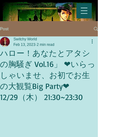
Post
Switchy World
Feb 13, 2023
2 min read
ハロー！あなたとアタシ
の胸騒ぎ Vol.16」 ❤︎いらっ
しゃいませ、お初でお生
の大観覧Big Party❤︎
12/29（木） 21:30~23:30