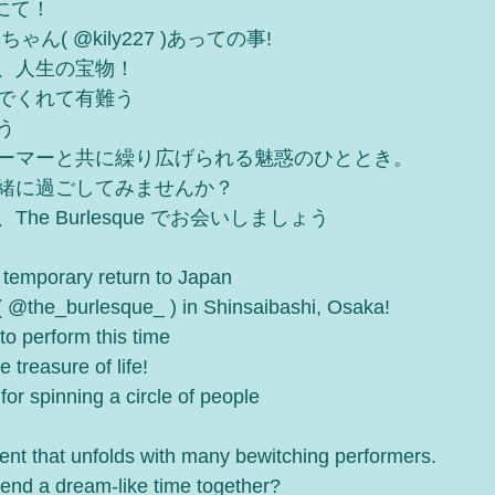
) にて！
ん( @kily227 )あっての事!
、人生の宝物！
でくれて有難う
う
ーマーと共に繰り広げられる魅惑のひととき。
緒に過ごしてみませんか？
he Burlesque でお会いしましょう
 temporary return to Japan 
 ( @the_burlesque_ ) in Shinsaibashi, Osaka!
to perform this time
e treasure of life!
or spinning a circle of people 
nt that unfolds with many bewitching performers.
pend a dream-like time together?