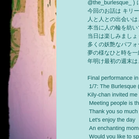
@the_burlesque_ 
今回のお話は キリーちゃ
人と人との出会いは
本当に人の輪を紡い
当日は楽しみましょ
多くの妖艶なパフォ
夢の様なひと時を一
年明け最初の週末は、T
Final performance in
 1/7: The Burlesque
Kily-chan invited me 
 Meeting people is th
 Thank you so much f
 Let's enjoy the day 
 An enchanting mome
 Would you like to s