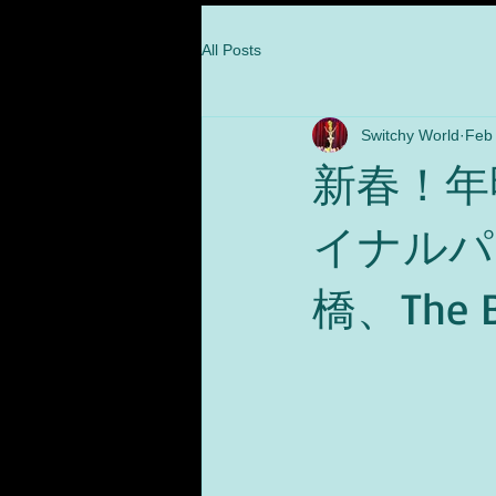
All Posts
Switchy World
Feb
新春！年
イナルパ
橋、The B