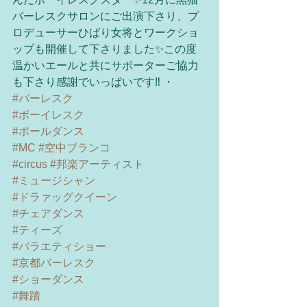
バーレスクサロンにご出演下さり、プ
ロデューサーひばり女将とワークショ
ップも開催して下さりました✨この度
温かいエールと共にサポーターご協力
も下さり感謝でいっぱいです‼️ ・
#バーレスク
#ボーイレスク
#ポールダンス
#MC
#空中ブランコ
#circus
#邦楽アーティスト
#ミュージシャン
#ドラァッグクイーン
#チェアダンス
#ティーズ
#バラエティショー
#京都バーレスク
#ショーダンス
#舞踏