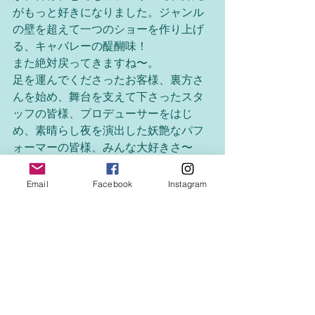
がもっと好きになりました。ジャンル
の壁を超えて一つのショーを作り上げ
る、キャバレーの醍醐味！
また絶対戻ってきますね〜。
足を運んでくださったお客様、裏方さ
んを始め、舞台を支えて下さったスタ
ッフの皆様、プロデューサーをはじ
め、素晴らし夜を演出した妖艶なパフ
ォーマーの皆様、みんな大好きさ〜
Email
Facebook
Instagram
See All
Recent Posts