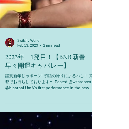
Switchy World
Feb 13, 2023
2 min read
2023年 1発目！【BNB 新春
早々開運キャバレー】
謹賀新年じゃポーン! 初詣の帰りによるべし！ 京の
都でお待ちしております〜 Posted @withrepost •
@hibarbal UmA's first performance in the new
year of 2023 will be at this...