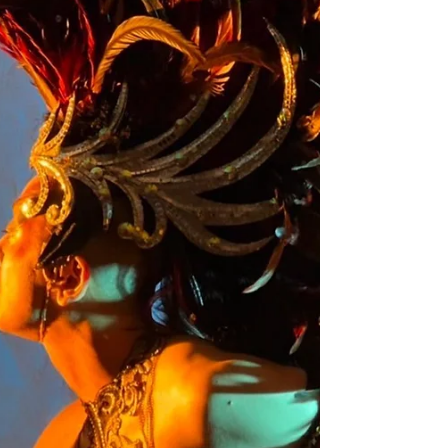
でもあり、ナイトショーは最終日だった(例年とは
違うスケジュール)。 コンペティターの皆様、本当
にお疲れ様でした...