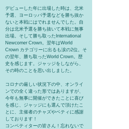
デビューした年に出場した時は、北米
予選、ヨーロッパ予選などを勝ち抜か
ないと本戦にはでれませんでした。自
分は北米予選を勝ち抜いて本戦に無事
出場。そして勝ち取ったInternational 
Newcomer Crown。翌年はWorld 
Crown カテゴリーに出るも涙の2位。そ
の翌年、勝ち取ったWorld Crown。歴
史を感じます。ジャッジをしながら、
その時のことを思い出しました。
コロナの厳しい状況下の中、オンライ
ンでの全く違った形ではありますが、
今年も無事に開催ができたことに喜び
を感じ、ジャッジにも選んで頂けたこ
とに、主催者のチャズやベティに感謝
しております！
コンペティターの皆さん！忘れないで