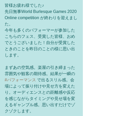
皆様お疲れ様でした♪
先日無事World Burlesque Games 2020 
Online competition が終わりを迎えまし
た。
今年も多くのパフォーマーが参加した
こちらのフェス、受賞した皆様、おめ
でとうございました！自分が受賞した
ときのことを昨日のことの様に思い出
します。
まずあの空気感。楽屋の引き締まった
雰囲気や観客の期待感。結果が一瞬の 
#パフォーマンス
 で出るスリル感。会
場によって振り付けや見せ方を変えた
り。オーディエンスとの距離感や反応
を感じながらタイミングや見せ場を変
えるギャンブル感。思い出すだけでゾ
クゾクします。