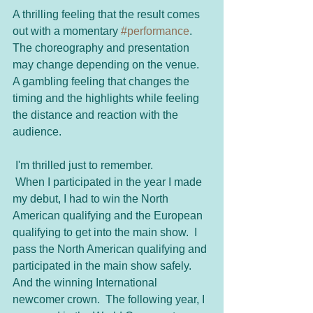
A thrilling feeling that the result comes 
out with a momentary 
#performance
.  
The choreography and presentation 
may change depending on the venue.  
A gambling feeling that changes the 
timing and the highlights while feeling 
the distance and reaction with the 
audience.
 I'm thrilled just to remember.
 When I participated in the year I made 
my debut, I had to win the North 
American qualifying and the European 
qualifying to get into the main show.  I 
pass the North American qualifying and 
participated in the main show safely.  
And the winning International 
newcomer crown.  The following year, I 