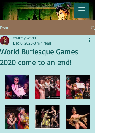
Post
Switchy World
Dec 6, 2020
3 min read
World Burlesque Games
2020 come to an end!