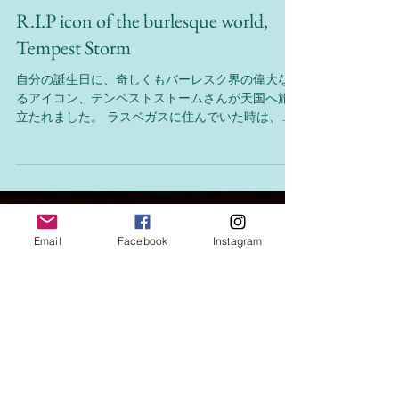
Switchy World
Aug 3, 2021
1 min read
R.I.P icon of the burlesque world,
Tempest Storm
自分の誕生日に、奇しくもバーレスク界の偉大な
るアイコン、テンペストストームさんが天国へ旅
立たれました。 ラスベガスに住んでいた時は、家
から車で３分くらいの所に住んでおられて、近隣
で行われるイベントやショーでは顔を合わす事も
多く、Switchy World...
Email
Facebook
Instagram