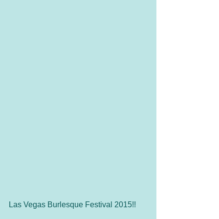
Las Vegas Burlesque Festival 2015!! 