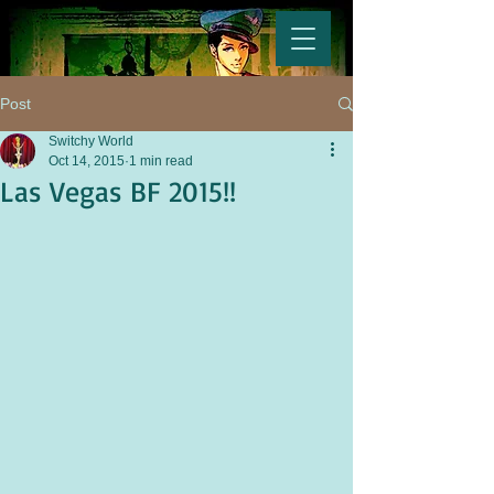
Post
Switchy World
Oct 14, 2015
1 min read
Las Vegas BF 2015!!