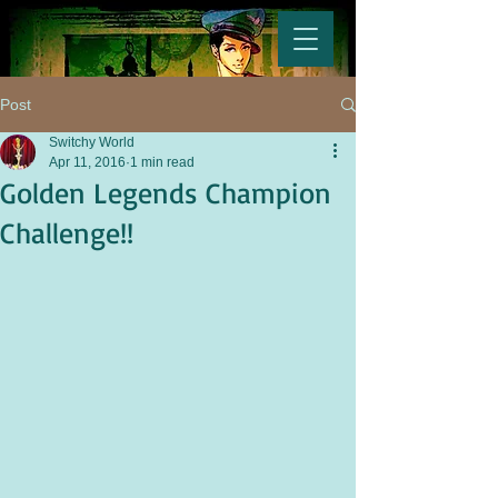
Post
Switchy World
Apr 11, 2016
1 min read
Golden Legends Champion
Challenge!!