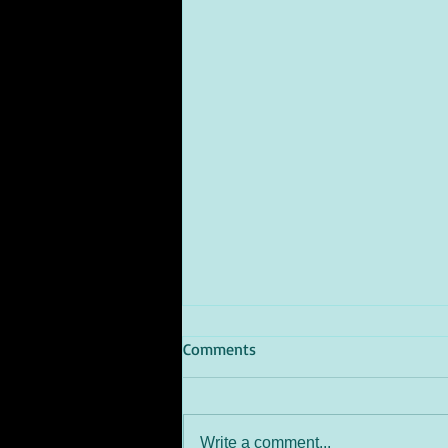
Comments
Write a comment...