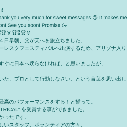
h!
hank you very much for sweet messages 😘 It makes me
on! See you soon! Promise 🍶
🏆🏅🏆🎖🏆🏅
４日早朝、父が天へを旅立ちました。
ーレスクフェスティバルへ出演するため、アリゾナ入り
すぐに日本へ戻らなければ、と思いましたが、
いた、プロとして行動しなさい、という言葉を思い出し
最高のパフォーマンスをする！と誓って。
THEATRICAL” を受賞する事ができました。　
かったです。
しいスタッフ、ボランティアの方々、