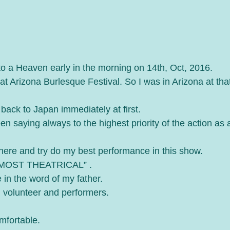
to a Heaven early in the morning on 14th, Oct, 2016.
t Arizona Burlesque Festival. So I was in Arizona at that
 back to Japan immediately at first. 
n saying always to the highest priority of the action as 
 here and try do my best performance in this show.
a “ MOST THEATRICAL” . 
 in the word of my father.
, volunteer and performers. 
mfortable.