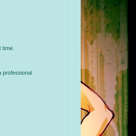
 time.
a professional 