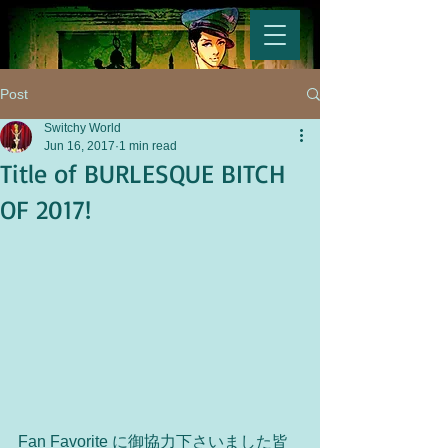
Post
Switchy World
Jun 16, 2017
1 min read
Title of BURLESQUE BITCH
OF 2017!
Fan Favorite に御協力下さいました皆