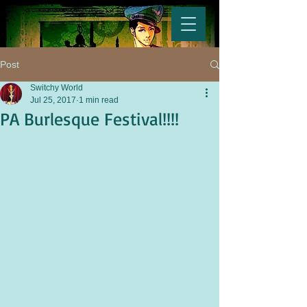
Post
Switchy World
Jul 25, 2017
1 min read
PA Burlesque Festival!!!!