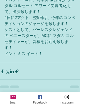
タル コルセット アワード受賞者)とし
て、出演致します！
4日に2アクト、翌5日は、今年のコンペ
ティションのジャッジを致します！
ゲストとして、バーレスクレジェンド
の ペニースターが、MCに マダム コル
セティァーが、皆様をお迎え致しま
す！
ドント ミス イット！
See All
Recent Posts
Email
Facebook
Instagram