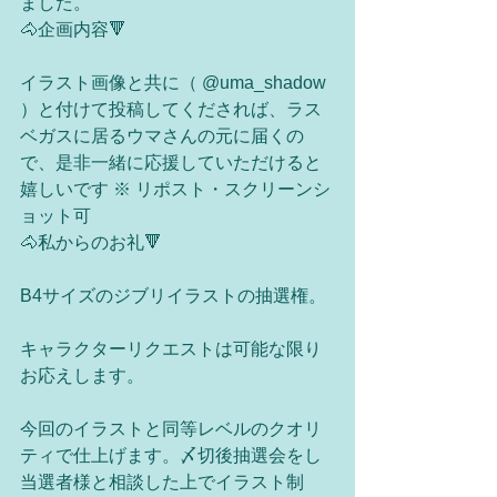
ました。
🐴企画内容🔻
イラスト画像と共に（ @uma_shadow 
）と付けて投稿してくだされば、ラス
ベガスに居るウマさんの元に届くの
で、是非一緒に応援していただけると
嬉しいです ※ リポスト・スクリーンシ
ョット可
🐴私からのお礼🔻
B4サイズのジブリイラストの抽選権。
キャラクターリクエストは可能な限り
お応えします。
今回のイラストと同等レベルのクオリ
ティで仕上げます。〆切後抽選会をし
当選者様と相談した上でイラスト制