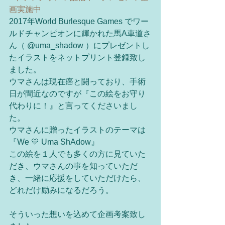
画実施中
2017年World Burlesque Games でワー
ルドチャンピオンに輝かれた馬A車道さ
ん（ @uma_shadow ）にプレゼントし
たイラストをネットプリント登録致し
ました。
ウマさんは現在癌と闘っており、手術
日が間近なのですが『この絵をお守り
代わりに！』と言ってくださいまし
た。
ウマさんに贈ったイラストのテーマは
『We 💛 Uma ShAdow』
この絵を１人でも多くの方に見ていた
だき、ウマさんの事を知っていただ
き、一緒に応援をしていただけたら、
どれだけ励みになるだろう。
そういった想いを込めて企画考案致し