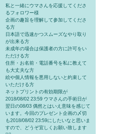
私と一緒にウマさんを応援してくださ
るフォロワー様
企画の趣旨を理解して参加してくださ
る方
日本語で迅速かつスムーズなやり取り
が出来る方
未成年の場合は保護者の方に許可をい
ただける方
住所・お名前・電話番号を私に教えて
も大丈夫な方
絵や個人情報を悪用しないと約束して
いただける方
ネットプリントの有効期限が
2018/08/02 23:59 ウマさんの手術日が
翌日の08/03 偶然とはいえ意味を感じて
います。今回のプレゼント企画の〆切
も2018/08/02 23:59にしたいなと思いま
すので、どうぞ宜しくお願い致します