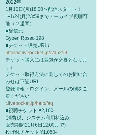
2022年
1月10日(月)18:00〜配信スタート！！
〜1/24(月)23:59までアーカイブ視聴可
能（２週間）
■配信元
Gyoen Rosso 198
■‪チケット販売URL↓
https://t.livepocket.jp/e/d5258
チケット購入には登録が必要となりま
す↓‬
‪チケット取得方法に関してのお問い合
わせは下記URL
登録情報・ログイン、メールの欄をご
覧ください
t.livepocket.jp/help/faq
 ‬
■視聴チケット ¥2,100-
(消費税、システム利用料込み
販売期間11月6日12:00まで)
投げ銭チケット ¥1,050-