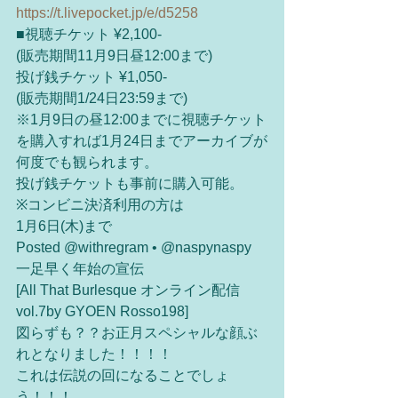
https://t.livepocket.jp/e/d5258
■視聴チケット ¥2,100-
(販売期間11月9日昼12:00まで)
投げ銭チケット ¥1,050-
(販売期間1/24日23:59まで)
※1月9日の昼12:00までに視聴チケット
を購入すれば1月24日までアーカイブが
何度でも観られます。
投げ銭チケットも事前に購入可能。
※コンビニ決済利用の方は
1月6日(木)まで 
Posted @withregram • @naspynaspy 
一足早く年始の宣伝
[All That Burlesque オンライン配信 
vol.7by GYOEN Rosso198]
図らずも？？お正月スペシャルな顔ぶ
れとなりました！！！！
これは伝説の回になることでしょ
う！！！