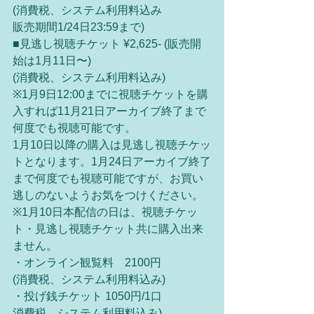
(消費税、システム利用料込み
販売期間1/24日23:59まで)
■見逃し視聴チケット ¥2,625- (販売開
始は1月11日〜)
(消費税、システム利用料込み)
※1月9日12:00までに視聴チケットを購
入すれば11月21日アーカイブ終了まで
何度でも視聴可能です。
1月10日以降の購入は見逃し視聴チケッ
トとなります。1月24日アーカイブ終了
まで何度でも視聴可能ですが、お買い
逃しのないようお気をつけください。
※1月10日本配信の日は、視聴チケッ
ト・見逃し視聴チケット共に購入出来
ません。
・オンライン観覧料　2100円
(消費税、システム利用料込み)
・投げ銭チケット 1050円/1口　　
消費税、システム利用料込み)　　