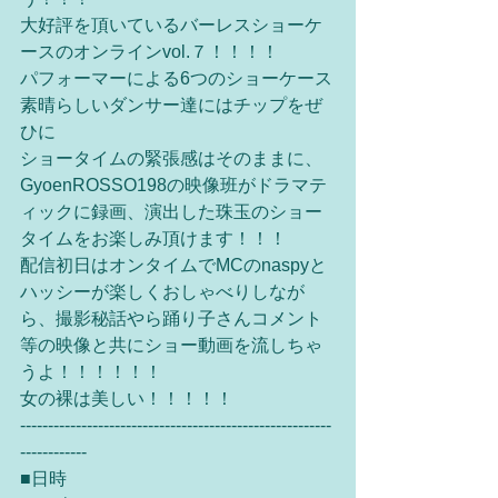
大好評を頂いているバーレスショーケ
ースのオンラインvol.７！！！！
パフォーマーによる6つのショーケース
素晴らしいダンサー達にはチップをぜ
ひに
ショータイムの緊張感はそのままに、
GyoenROSSO198の映像班がドラマテ
ィックに録画、演出した珠玉のショー
タイムをお楽しみ頂けます！！！
配信初日はオンタイムでMCのnaspyと
ハッシーが楽しくおしゃべりしなが
ら、撮影秘話やら踊り子さんコメント
等の映像と共にショー動画を流しちゃ
うよ！！！！！！
女の裸は美しい！！！！！
--------------------------------------------------------
------------
■日時