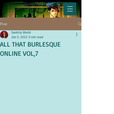
Post
Switchy World
Jan 5, 2022
3 min read
ALL THAT BURLESQUE
ONLINE VOL,7