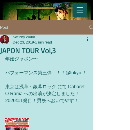
Post
Switchy World
Dec 23, 2019
1 min read
JAPON TOUR Vol,3
年始ジャポン〜！
パフォーマンス第三弾！！！@tokyo ！
東京は浅草・銀幕ロック にて Cabaret-
O-Rama への出演が決定しました！
2020年1発目！男祭へおいでやす！