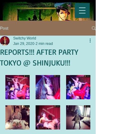
Post
Switchy World
Jan 29, 2020
2 min read
REPORTS!!! AFTER PARTY
TOKYO @ SHINJUKU!!!