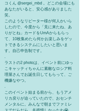
コくん @sergei_mbd 。どこの会場にも
あなたがいると、安心感がありました
笑。
このようなリピーター様が何人かいら
したので、今度から「見に来たね、あ
りがとね」カードをUmAからもらっ
て、10枚集めたら何かお楽しみをゲッ
トできるシステムにしたいと思いま
す。自己申告制です。
.
ラストの2 photoは、イベント前にゆっ
こキャッティちゃんに素敵なロシア料
理屋さんでお誕生日してもらって、ご
機嫌なやつ。
.
このイベント始まる前から、もうアメ
リカ戻りが迫っていたので、おセンチ
メンタルに。みんなで朝までファミレ
スでだらだら。名残惜しかったわ😭