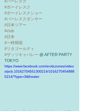
#バーレスク
#ボーイレスク
#ボーイレスクショー
#バーレスクダンサー
#日本ツアー
#club
#日本
#一時帰国
#リタゴールディ
#ザッツキャバレー
 @ AFTER PARTY 
TOKYO
https://www.facebook.com/eroticzones/video
s/pcb.10162704551300214/1016270454888
5214/?type=3&theater