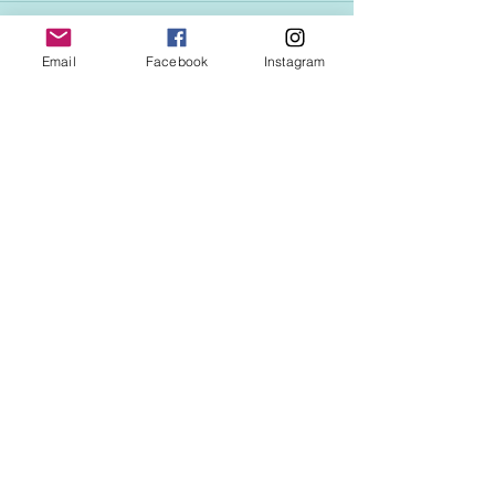
Email
Facebook
Instagram
See All
Recent Posts