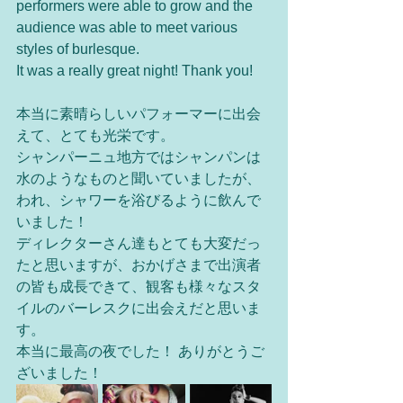
performers were able to grow and the 
audience was able to meet various 
styles of burlesque.  
It was a really great night! Thank you!
本当に素晴らしいパフォーマーに出会
えて、とても光栄です。 
シャンパーニュ地方ではシャンパンは
水のようなものと聞いていましたが、
われ、シャワーを浴びるように飲んで
いました！ 
ディレクターさん達もとても大変だっ
たと思いますが、おかげさまで出演者
の皆も成長できて、観客も様々なスタ
イルのバーレスクに出会えだと思いま
す。 
本当に最高の夜でした！ ありがとうご
ざいました！