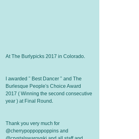
At The Burlypicks 2017 in Colorado.
I awarded " Best Dancer " and The 
Burlesque People's Choice Award 
2017 ( Winning the second consecutive 
year ) at Final Round.
Thank you very much for 
@cherrypoppoppoppins and 
@crystalswarovski and all staff and 