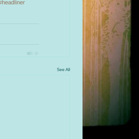
#headliner
See All