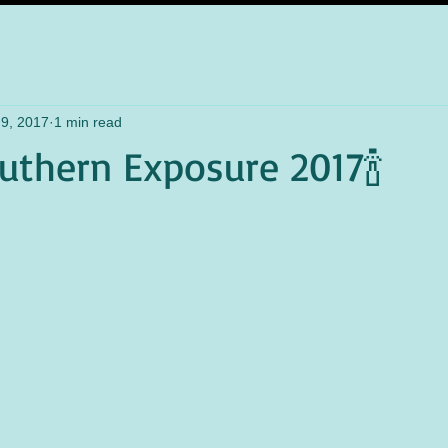
9, 2017
1 min read
outhern Exposure 2017🍾