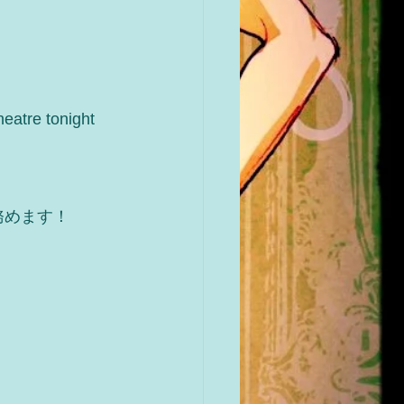
heatre tonight 
ジを務めます！