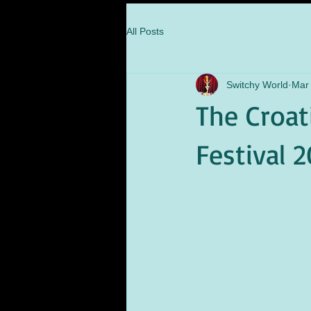
All Posts
Switchy World
Mar 
The Croat
Festival 2