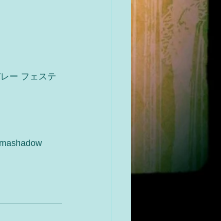
バレー フェステ
mashadow 