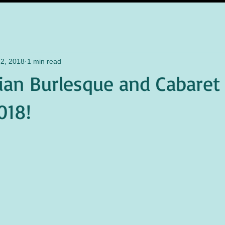
2, 2018
1 min read
ian Burlesque and Cabaret
018!