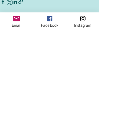
Email
Facebook
Instagram
See All
Recent Posts