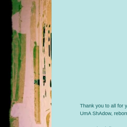
Thank you to all for
UmA ShAdow, rebor