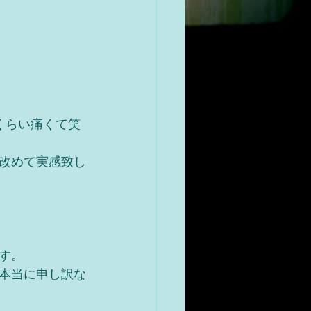
くらい痛くて笑
改めて実感致し
す。
本当に申し訳な