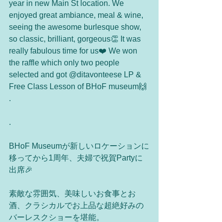
year in new Main St location. We 
enjoyed great ambiance, meal & wine, 
seeing the awesome burlesque show, 
so classic, brilliant, gorgeous👏 It was 
really fabulous time for us❤️ We won 
the raffle which only two people 
selected and got @ditavonteese LP & 
Free Class Lesson of BHoF museum🙌 
.
.
BHoF Museumが新しいロケーションに
移ってから1周年、夫婦で祝賀Partyに
出席🎉 
素敵な雰囲気、美味しいお食事とお
酒、クラシカルでお上品な超絶好みの
バーレスクショーを堪能。