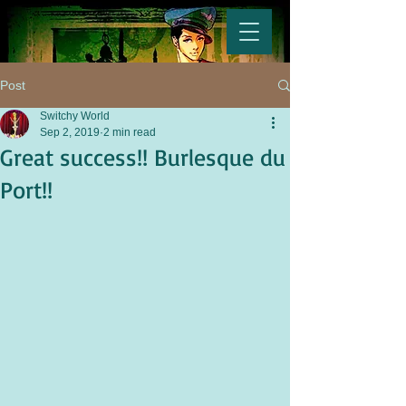
Post
Switchy World
Sep 2, 2019
2 min read
Great success!! Burlesque du
Port!!