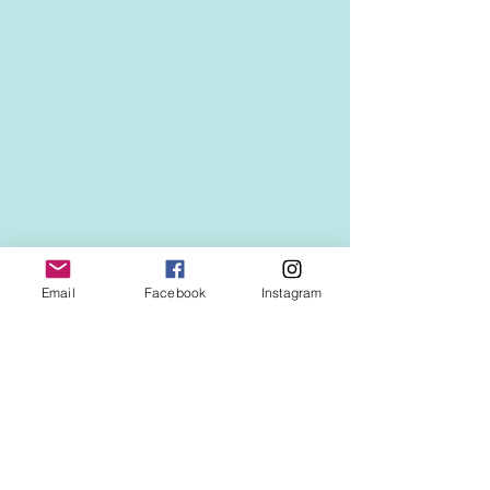
Email
Facebook
Instagram
See All
Recent Posts